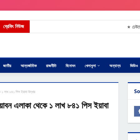
ব্রেকিং নিউজ
ঢেউয়ের ধাক্
★
জাতীয়
আন্তর্জাতিক
রাজনীতি
বিনোদন
খেলাধুলা
অন্যান্য
ভিডিও
So
ে ১ লাখ ৮৪১ পিস ইয়াবা উদ্ধার
 পোয়াবন এলাকা থেকে ১ লাখ ৮৪১ পিস ইয়াবা