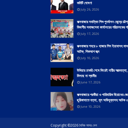
কমিটি ঘোষণা
July 26, 2026
কক্সবাজার সমন্বিত শিশু পুনর্বাসন কেন্দ্রে চট্টগ
বিভাগীয় সমাজসেবা কার্যালয়ের পরিচালকের পর
July 17, 2026
কক্সবাজার শহরে ৮ হাজার পিস ইয়াবাসহ মাদ
আটক, পিকআপ জব্দ
July 10, 2026
উখিয়ায় চাকরি শেষে ফিরেই নারীর আত্মহত্যা
মিলছে না স্বামীর
June 17, 2026
কক্সবাজারে পরকীয়া ও পারিবারিক বিরোধের জে
ছুরিকাঘাতে হত্যা, মূল অভিযুক্তসহ আটক ৩
June 10, 2026
Copyright ©
2026
দৈনিক সাগর দেশ