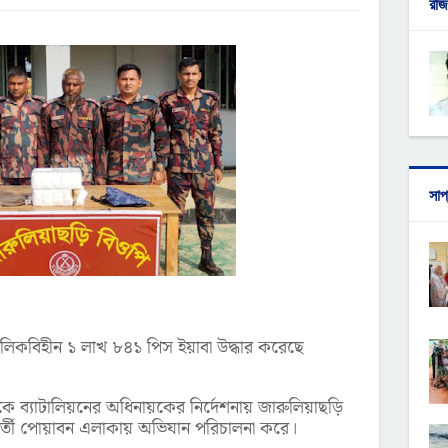
রাজ
সাপ
 মালিকবিহীন ১ লাখ ৮৪১ পিস ইয়াবা উদ্ধার করেছে
কে ব্যাটালিয়নের অধিনায়কের নির্দেশনায় জারুলিয়াছড়ি
বর্তী পোয়াবন এলাকায় অভিযান পরিচালনা করে।