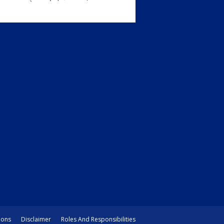
ions
Disclaimer
Roles And Responsibilities