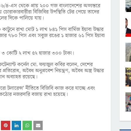
ার ৪৬/৪-এস থেকে প্রায় ২০০ গজ বাংলাদেশের অভ্যন্তরে
চোরাকারবারীরা বিজিবির উপস্থিতি টের পেয়ে তাদের
্গলের দিকে পালিয়ে যায়।
১০ কাটুনে রাখা মোট ১ লাখ ৮৪১ পিস বার্মিজ ইয়াবা উদ্ধার
াজার ৭৮০ পিস এবং সবুজ রঙের ১ হাজার ৬১ পিস ইয়াবা
ল্য ৩ কোটি ২ লাখ ৫২ হাজার ৩০০ টাকা।
ফটেন্যান্ট কর্নেল মো. ফয়জুল কবির বলেন, দেশের
 প্রতিরোধ, অবৈধ অনুপ্রবেশ নিয়ন্ত্রণ, অবৈধ অস্ত্র উদ্ধার
ান অব্যাহত রয়েছে।
রো টলারেন্স’ নীতিতে বিজিবি কাজ করে যাচ্ছে এবং
ে কঠোর নজরদারি বজায় রাখা হয়েছে।