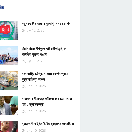
তীয়
নতুন ভোটার হওয়ার সুযোগ, সময় ১৫ দিন
July 16, 2026
মিয়ানমারের উপকূলে দুটি নৌকাডুবি, ৫
শতাধিক মৃত্যুর শঙ্কা
July 16, 2026
মাতারবাড়ি-চট্টগ্রামে হচ্ছে দেশের প্রথম
মুক্ত বাণিজ্য অঞ্চল
June 17, 2026
মায়ানমার সীমান্তে কাঁটাতারের বেড়া দেওয়া
হবে : স্বরাষ্ট্রমন্ত্রী
June 17, 2026
ম্যানচেস্টার ইউনাইটেড ছাড়লেন কাসেমিরো
June 10, 2026