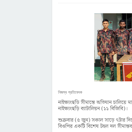
নিজস্ব প্রতিবেদক
নাইক্ষ্যংছড়ি সীমান্তে অভিযান চালিয়ে
নাইক্ষ্যংছড়ি ব্যাটালিয়ন (১১ বিজিবি)।
শুক্রবার (৫ জুন) সকাল সাড়ে ৭টার দি
বিওপির একটি বিশেষ টহল দল সীমান্ত