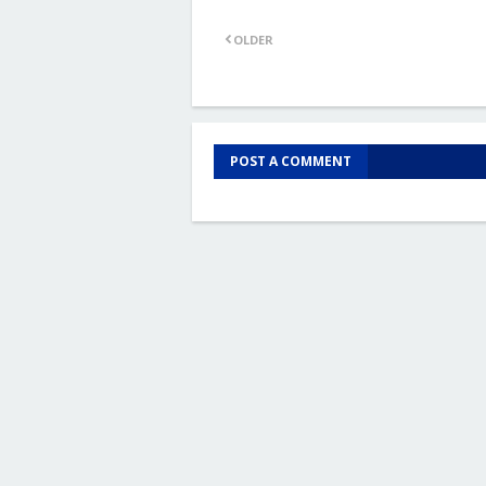
OLDER
POST A COMMENT