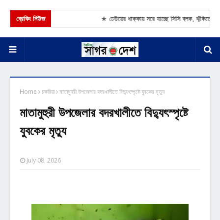
ব্রেকিং নিউজ
★
ঢেউয়ের ধাক্কায় সরে যাচ্ছে সিসি ব্লক, ঝুঁকিতে দে
Home
চকরিয়া
মাতামুহুরী উপজেলার বদরখালীতে বিদ্যুৎস্পৃষ্টে যুবকের মৃত্যু
মাতামুহুরী উপজেলার বদরখালীতে বিদ্যুৎস্পৃষ্টে
যুবকের মৃত্যু
July 08, 2026