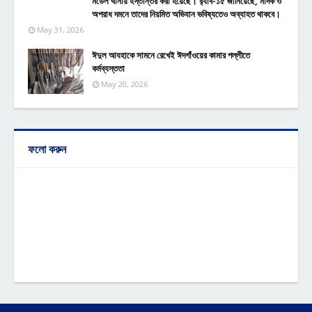
মডেল থানায় হস্তান্তর করা হয়েছে। র‌্যাব-১৫ জানিয়েছে, মাদক ও
অপরাধ দমনে তাদের নিয়মিত অভিযান ভবিষ্যতেও অব্যাহত থাকবে।
May 31, 2026
ঈদুল আযহাকে সামনে রেখেই ঈদগাঁওয়ের কামার পল্লীতে
কর্মব্যস্ততা
May 20, 2026
ফলো করুন