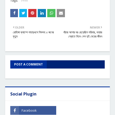
Tags:
চকরিয়া
OLDER
NEWER
রোহিঙ্গা ক্যাম্পে পাহাড়ধসে শিশুসহ ৫ জনের
বাঁচার আশায় ঘর ছেড়েছিল পরিবার, বন্যার
মৃত্যু
স্রোতে নিভে গেল দুই মেয়ের জীবন
POST A COMMENT
Social Plugin