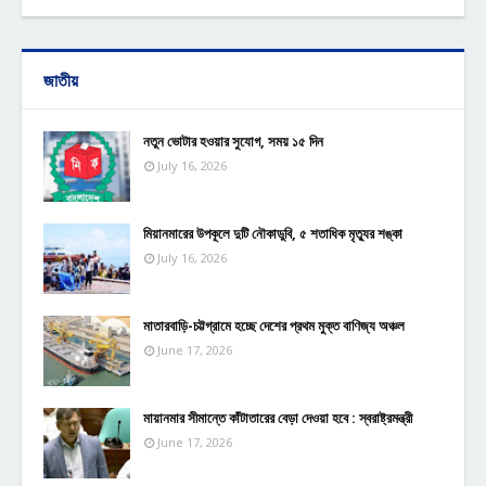
জাতীয়
নতুন ভোটার হওয়ার সুযোগ, সময় ১৫ দিন
July 16, 2026
মিয়ানমারের উপকূলে দুটি নৌকাডুবি, ৫ শতাধিক মৃত্যুর শঙ্কা
July 16, 2026
মাতারবাড়ি-চট্টগ্রামে হচ্ছে দেশের প্রথম মুক্ত বাণিজ্য অঞ্চল
June 17, 2026
মায়ানমার সীমান্তে কাঁটাতারের বেড়া দেওয়া হবে : স্বরাষ্ট্রমন্ত্রী
June 17, 2026