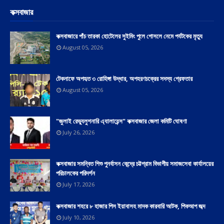
কক্সবাজার
কক্সবাজারে পাঁচ তারকা হোটেলের সুইমিং পুলে গোসলে নেমে পর্যটকের মৃত্যু
August 05, 2026
টেকনাফে অপহৃত ৩ রোহিঙ্গা উদ্ধার, অপহরণচক্রের সদস্য গ্রেফতার
August 05, 2026
"জুলাই রেভ্যুলুশনারি এ্যালায়েন্স" কক্সবাজার জেলা কমিটি ঘোষণা
July 26, 2026
কক্সবাজার সমন্বিত শিশু পুনর্বাসন কেন্দ্রে চট্টগ্রাম বিভাগীয় সমাজসেবা কার্যালয়ের
পরিচালকের পরিদর্শন
July 17, 2026
কক্সবাজার শহরে ৮ হাজার পিস ইয়াবাসহ মাদক কারবারি আটক, পিকআপ জব্দ
July 10, 2026