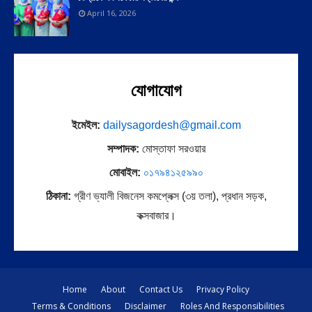
April 16, 2026
যোগাযোগ
ইমেইল:
dailysagordesh@gmail.com
সম্পাদক:
মোস্তাফা সরওয়ার
মোবাইল:
০১৭৯৪১২৫৯৯০
ঠিকানা:
গ্রীণ ভ্যালী বিজনেস কমপ্লেক্স (৩য় তলা), প্রধান সড়ক,
কক্সবাজার।
Home
About
Contact Us
Privacy Policy
Terms & Conditions
Disclaimer
Roles And Responsibilities