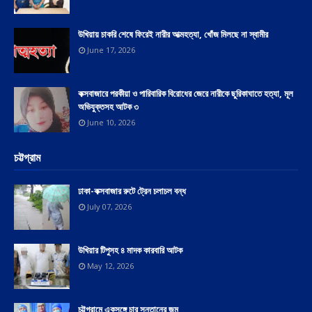
উখিয়ায় চাকরি শেষে ফিরেই নারীর আত্মহত্যা, খোঁজ মিলছে না স্বামীর
June 17, 2026
কক্সবাজারে পরকীয়া ও পারিবারিক বিরোধের জেরে নারীকে ছুরিকাঘাতে হত্যা, মূল
অভিযুক্তসহ আটক ৩
June 10, 2026
চট্টগ্রাম
ঢাকা-কক্সবাজার রুটে ট্রেন চলাচল বন্ধ
July 07, 2026
উখিয়ার টিপুসহ ৪ মাদক কারবারি আটক
May 12, 2026
চট্টগ্রামে একসঙ্গে চার সন্তানের জন্ম